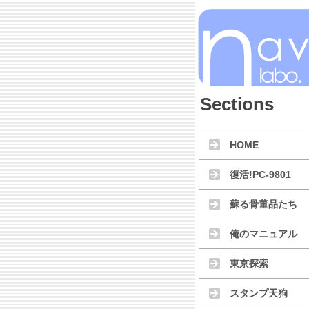
Sections
HOME
復活!PC-9801
蘇る骨董品たち
俺のマニュアル
東京探索
スタンプ天狗