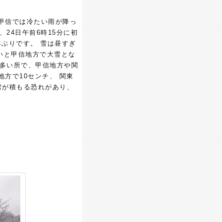
甲信では冷たい雨が降っ
24日午前6時15分に初
年ぶりです。 雪は昼すぎ
いと甲信地方で大雪とな
も多い所で、甲信地方や関
方で10センチ、 関東
雪が積もる恐れがあり、
。