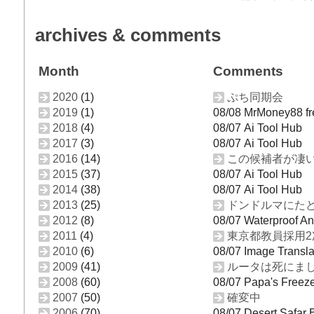
archives & comments
Month
Comments
2020
(1)
ぷち同期会
2019
(1)
08/08 MrMoney88 fre
2018
(4)
08/07 Ai Tool Hub
2017
(3)
08/07 Ai Tool Hub
2016
(14)
この候補者が凄
2015
(37)
08/07 Ai Tool Hub
2014
(38)
08/07 Ai Tool Hub
2013
(25)
ドンドルマにたど
2012
(8)
08/07 Waterproof An
2011
(4)
東京都教員採用2
2010
(6)
08/07 Image Transla
2009
(41)
ルータは死にま
2008
(60)
08/07 Papa's Freeze
2007
(50)
確変中
2006
(70)
08/07 Desert Safar 