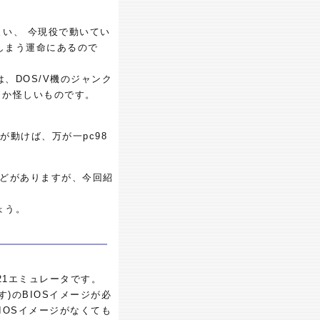
まい、 今現役で動いてい
しまう運命にあるので
、DOS/V機のジャンク
うか怪しいものです。
が動けば、万が一pc98
。
8」などがありますが、今回紹
ょう。
PC9821エミュレータです。
す)のBIOSイメージが必
BIOSイメージがなくても