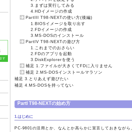
3.まずは実行してみる
4.HDイメージの作成
PartIII T98-NEXTの使い方(後編)
1.BIOSイメージを取り出す
2.FDイメージの作成
3.MS-DOSのインストール
PartIV T98-NEXTの遊び方
1.これまでのおさらい
体
2.FDのアプリを起動
ます
3.DiskExplorerを使う
補足 1.ファイルが大きくてFDに入りません
補足 2.MS-DOSインストールマラソン
補足 3.とりあえず遊びたい
補足 4.MS-DOSを持ってない
PartI T98-NEXTの始め方
1.はじめに
PC-9801の活用とか、なんとか高らかに宣言しておきなが