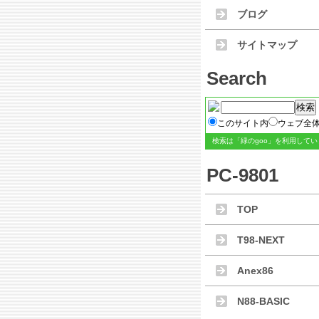
ブログ
サイトマップ
Search
このサイト内
ウェブ全
検索は
「緑のgoo」
を利用してい
PC-9801
TOP
T98-NEXT
Anex86
N88-BASIC