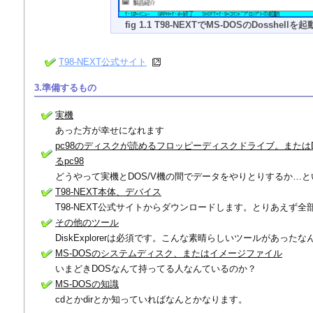
fig 1.1 T98-NEXTでMS-DOSのDosshellを
T98-NEXT公式サイト
3.準備するもの
実機
あった方が幸せになれます
pc98のディスクが読めるフロッピーディスクドライブ。または
るpc98
どうやって実機とDOS/V機の間でデータをやりとりするか…
T98-NEXT本体、デバイス
T98-NEXT公式サイトからダウンロードします。とりあえず全
その他のツール
DiskExplorerは必須です。こんな素晴らしいツールがあったな
MS-DOSのシステムディスク、またはイメージファイル
いまどきDOSなんて持ってる人なんているのか？
MS-DOSの知識
cdとかdirとか知っていればなんとかなります。