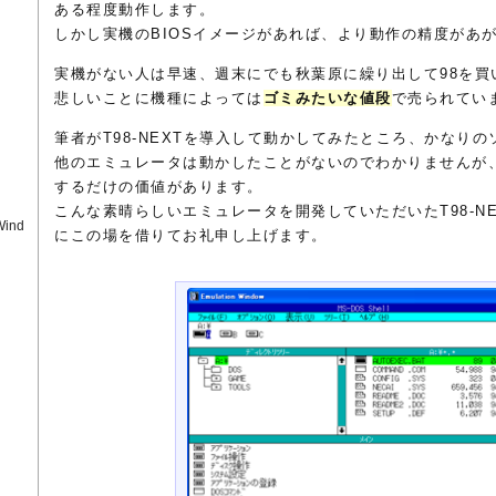
ある程度動作します。
しかし実機のBIOSイメージがあれば、より動作の精度があ
実機がない人は早速、週末にでも秋葉原に繰り出して98を買
悲しいことに機種によっては
ゴミみたいな値段
で売られてい
筆者がT98-NEXTを導入して動かしてみたところ、かなり
他のエミュレータは動かしたことがないのでわかりませんが、こ
するだけの価値があります。
こんな素晴らしいエミュレータを開発していただいたT98-NEXT
Wind
にこの場を借りてお礼申し上げます。