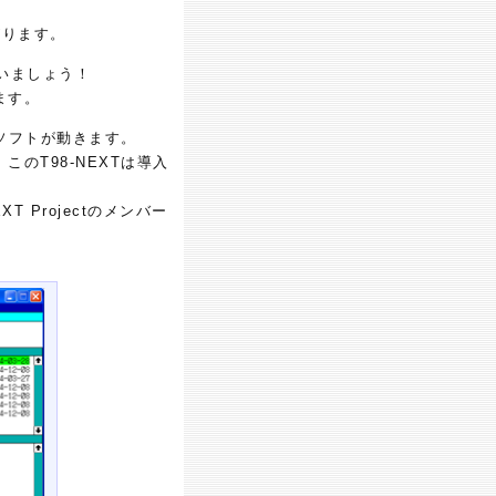
がります。
いましょう！
ます。
のソフトが動きます。
のT98-NEXTは導入
 Projectのメンバー