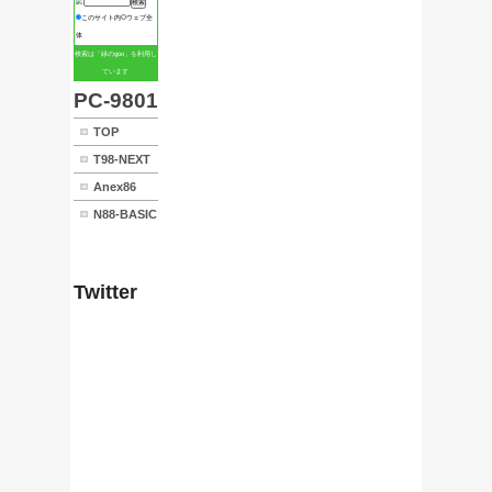
9801
蘇る骨董品
たち
俺のマニュ
アル
東京探索
スタンプ天
狗
ブログ