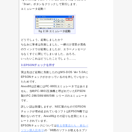
Anex86ではフロッピ
はなく、フロッピーディ
ーが読める形に変換した
し、 それを読み込む動き
エミュレータが動くにはや
ここではMS-DOS Ver
成する方法をご紹介しま
す。
みなさんがお使いのPC
ライブ(←今どきあるのか？
ーディスクを挿入します