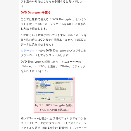
第2回 インス
インストール前の準
サーバのスペッ
インストール前の準
Debian(sarge
isoイメージをC
Debian(sarge)
Debianをインストールし
インストール出来ません(