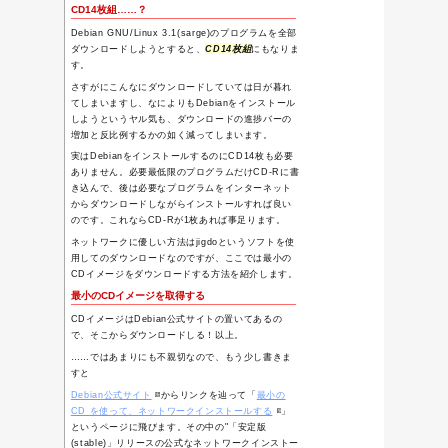
BOINC
Twitter