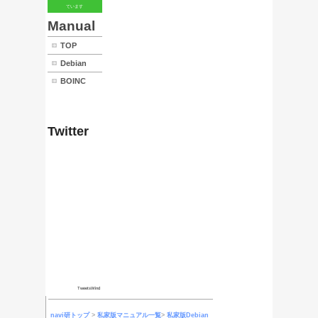
俺のマニュ
アル
東京探索
スタンプ天
狗
ブログ
サイトマッ
プ