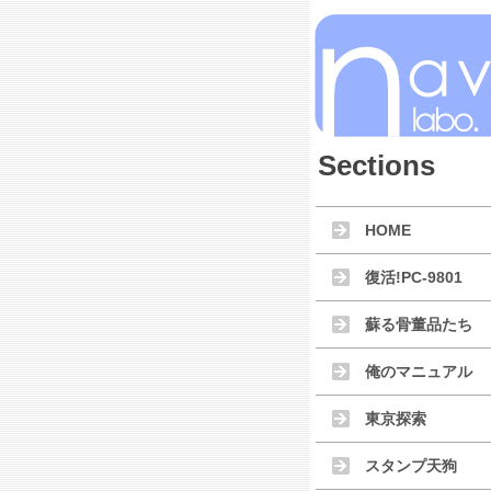
Sections
HOME
復活!PC-9801
蘇る骨董品たち
俺のマニュアル
東京探索
スタンプ天狗