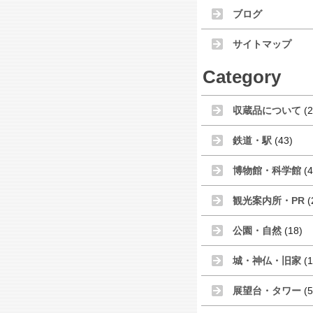
ブログ
サイトマップ
Category
収蔵品について
(2
鉄道・駅
(43)
博物館・科学館
(4
観光案内所・PR
(
公園・自然
(18)
城・神仏・旧家
(1
展望台・タワー
(5