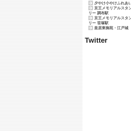
夕やけ小やけふれあ
京王メモリアルスタ
リー 調布駅
京王メモリアルスタ
リー 笹塚駅
皇居東御苑・江戸城
Twitter