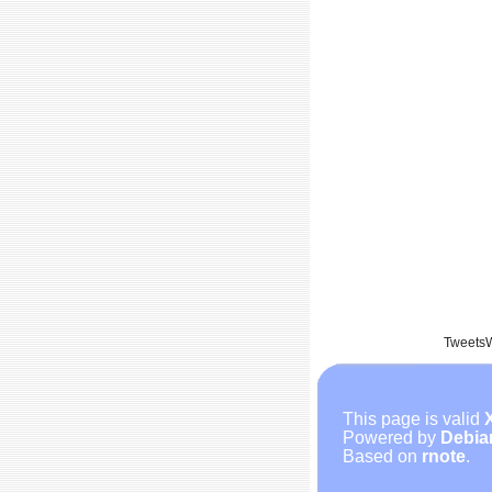
Tweets
This page is valid
Powered by
Debia
Based on
rnote
.