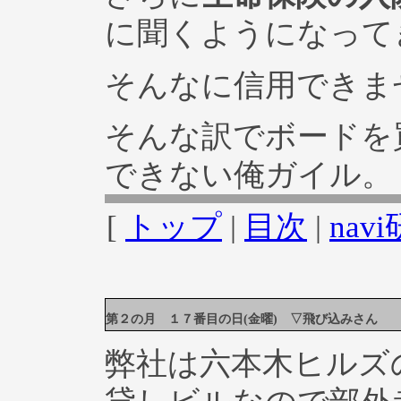
に聞くようになって
そんなに信用できま
そんな訳でボードを
できない俺ガイル。
[
トップ
|
目次
|
na
第２の月 １７番目の日(金曜) ▽飛び込みさん
弊社は六本木ヒルズ