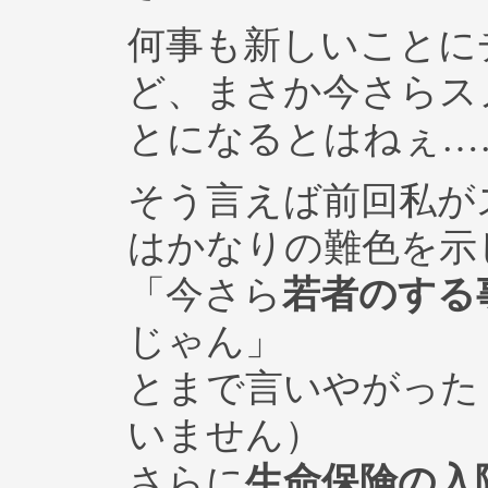
何事も新しいことに
ど、まさか今さらス
とになるとはねぇ…
そう言えば前回私が
はかなりの難色を示
「今さら
若者のする
じゃん」
とまで言いやがった
いません）
さらに
生命保険の入