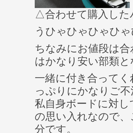
△合わせて購入した
うひゃひゃひゃひゃ
ちなみにお値段は合わ
はかなり安い部類と
一緒に付き合ってく
っぷりにかなりご不
私自身ボードに対し
の思い入れなので、
分です。