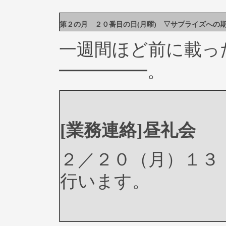
第２の月 ２０番目の日(月曜) ▽サプライズへの
一週間ほど前に載っ
━━━━━。
[業務連絡]昼礼会
２／２０（月）１３
行います。