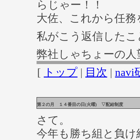
らじゃー！！
大佐、これから任務
私がこう返信したこ
弊社しゃちょーの人
[
トップ
|
目次
|
na
第２の月 １４番目の日(火曜) ▽配給制度
さて。
今年も勝ち組と負け