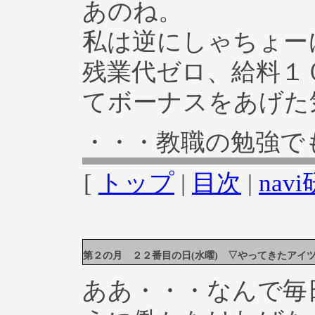
あのね。
私は逆にしゃちょー
残業代ゼロ、給料１
てボーナスをあげた
・・・教職の勉強で
[
トップ
|
目次
|
na
第２の月 ２２番目の日(水曜) ▽やってきたアイ
ああ・・・なんで毎