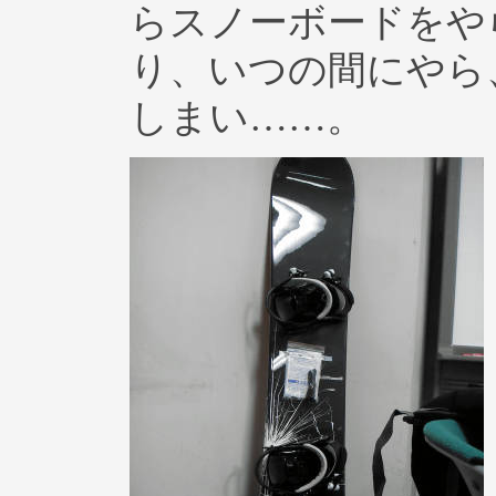
らスノーボードをや
り、いつの間にやら
しまい……。