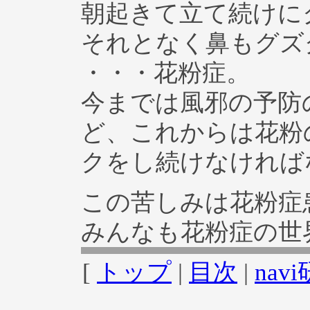
朝起きて立て続けに
それとなく鼻もグズ
・・・花粉症。
今までは風邪の予防
ど、これからは花粉
クをし続けなければ
この苦しみは花粉症
みんなも花粉症の世界へ
[
トップ
|
目次
|
na