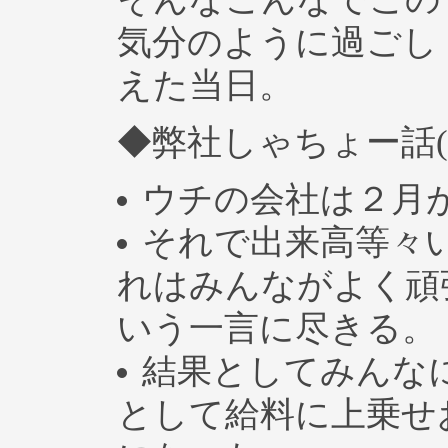
気分のように過ごし
えた当日。
◆弊社しゃちょー話(
ウチの会社は２月
それで出来高等々
れはみんながよく頑
いう一言に尽きる。
結果としてみんな
として給料に上乗せ