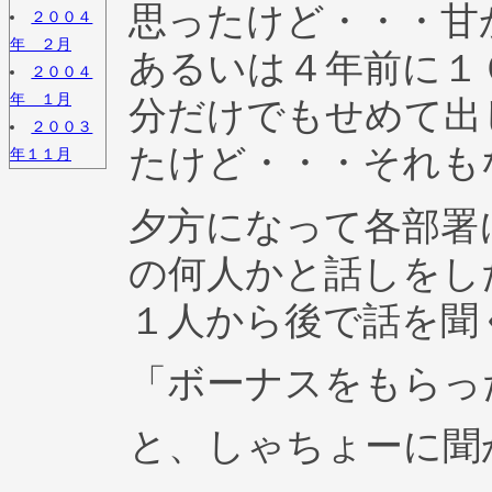
思ったけど・・・甘
２００４
年 ２月
あるいは４年前に１
２００４
年 １月
分だけでもせめて出
２００３
たけど・・・それも
年１１月
夕方になって各部署
の何人かと話しをし
１人から後で話を聞
「ボーナスをもらっ
と、しゃちょーに聞