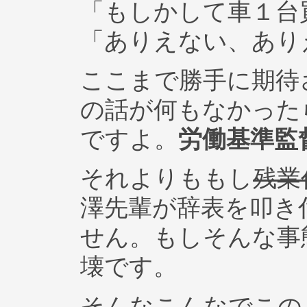
「もしかして車１台
「ありえない、あり
ここまで勝手に期待
の話が何もなかった
ですよ。
労働基準監
それよりももし
残業
澤先輩が辞表を叩き
せん。もしそんな事
壊です。
そんなこんなでこの