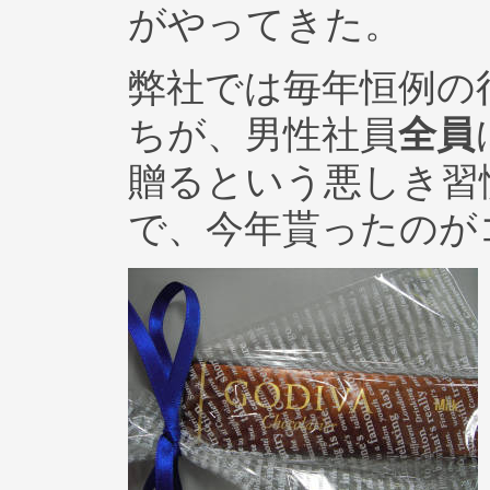
がやってきた。
弊社では毎年恒例の
ちが、男性社員
全員
贈るという悪しき習
で、今年貰ったのが