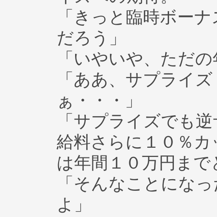
「きっと臨時ボーナ
だろう」
「いやいや、ただの
「ああ、サプライズ
ぁ・・・」
「サプライズでも逆
給料さらに１０％カ
は年間１０万円まで
「そんなことになっ
よ」