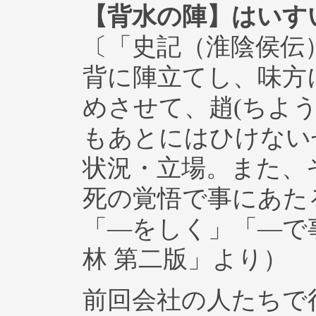
【背水の陣】はいす
〔「史記（淮陰侯伝
背に陣立てし、味方
めさせて、趙(ちよ
もあとにはひけない
状況・立場。また、
死の覚悟で事にあた
「―をしく」「―で
林 第二版」より）
前回会社の人たちで