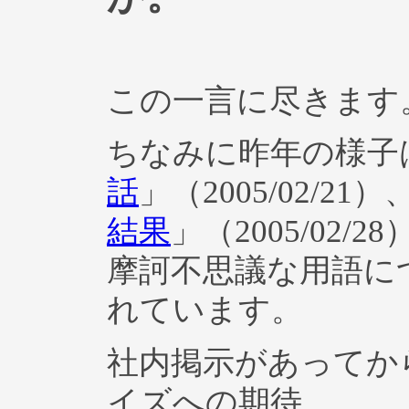
この一言に尽きます
ちなみに昨年の様子
話
」（2005/02/21）
結果
」（2005/02
摩訶不思議な用語に
れています。
社内掲示があってか
イズへの期待。