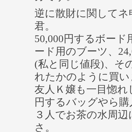
逆に散財に関してネ
君。
50,000円するボー
ード用のブーツ、24,
(私と同じ値段)、
れたかのように買い
友人Ｋ嬢も一目惚れした
円するバッグやら購
３人でお茶の水周辺
さ。