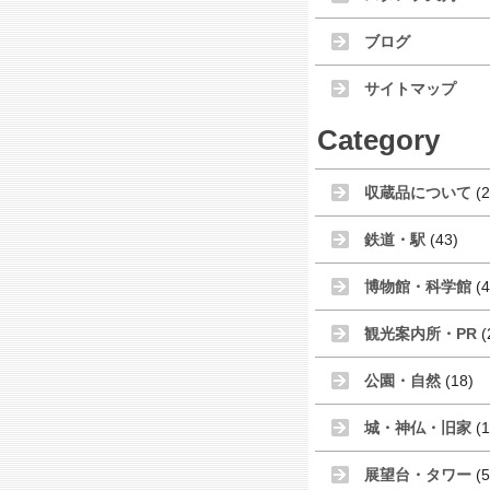
ブログ
サイトマップ
Category
収蔵品について
(2
鉄道・駅
(43)
博物館・科学館
(4
観光案内所・PR
(
公園・自然
(18)
城・神仏・旧家
(1
展望台・タワー
(5