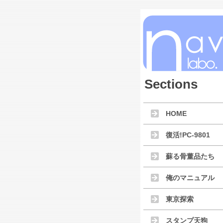
Sections
HOME
復活!PC-9801
蘇る骨董品たち
俺のマニュアル
東京探索
スタンプ天狗