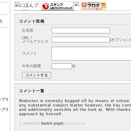
8)
コメント投稿
お名前
URL /
(オプション
メールアドレス
コメント
今年の西暦
年
コメント一覧
ンプラ
Websites is normally bogged off by means of untrue 
any substantial subject matter however, the key conte
ンプラ
and additionally sensible all the look at. With thanks 
approach by himself.
1. posted by
baskılı poşet
01/28 21:29