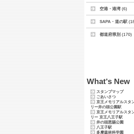
空港・港湾
(6)
SAPA・道の駅
(1
都道府県別
(170)
What's New
スタンプマップ
ごあいさつ
京王メモリアルスタ
リー井の頭公園駅
京王メモリアルスタ
リー 京王八王子駅
井の頭恩賜公園
八王子駅
多摩森林科学園