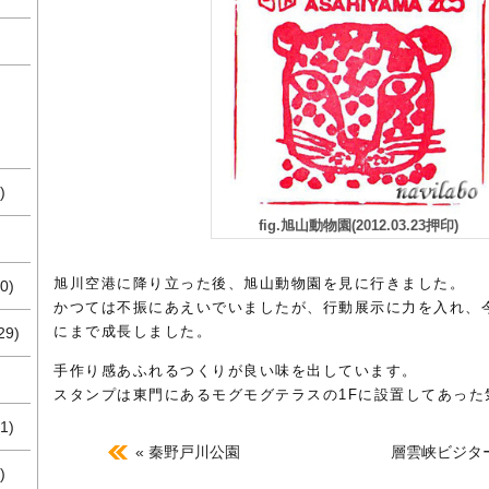
)
fig.旭山動物園(2012.03.23押印)
旭川空港に降り立った後、旭山動物園を見に行きました。
0)
かつては不振にあえいでいましたが、行動展示に力を入れ、
にまで成長しました。
29)
手作り感あふれるつくりが良い味を出しています。
スタンプは東門にあるモグモグテラスの1Fに設置してあった
1)
« 秦野戸川公園
層雲峡ビジター
)