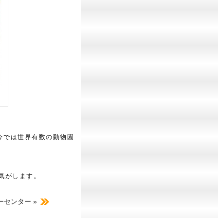
今では世界有数の動物園
気がします。
センター »