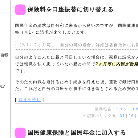
保険料を口座振替に切り替える
国民年金の請求は自分宛に来るから良いのですが、国民健康
毎（※1）に請求が来てしまいます。
る
（※1）２ヶ月毎……自分の町の場合。詳細は各自治体にお
る自転
自分のように未だに親と同居している場合は、親宛に請求が
では転職を快く思っていない親との間で
2ヶ月毎に内戦が勃
です。
そのため内戦を避けるため手続きを終えた後、速攻で銀行口
17
た。これだと自分の口座から勝手に引き落とされるため安心
チ
[
続きを読む
]
業務報告
コメント ( 6
この記事のリンク元
31
26
国民健康保険と国民年金に加入する