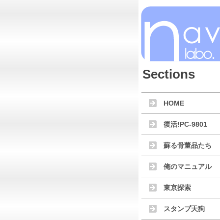
Sections
HOME
復活!PC-9801
蘇る骨董品たち
俺のマニュアル
東京探索
スタンプ天狗