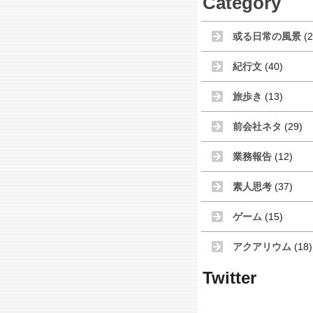
Category
或る日常の風景
(2
紀行文
(40)
旅歩き
(13)
前会社ネタ
(29)
業務報告
(12)
素人思考
(37)
ゲーム
(15)
アクアリウム
(18)
Twitter