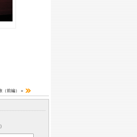
旅（前編） »
)