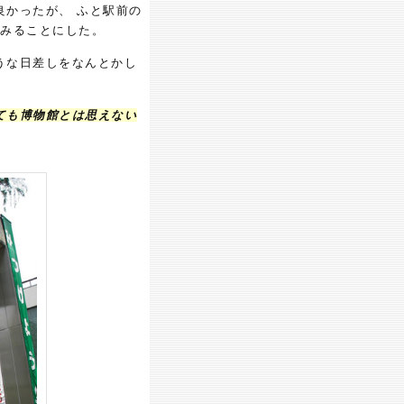
良かったが、 ふと駅前の
みることにした。
うな日差しをなんとかし
ても博物館とは思えない