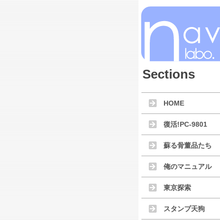
Sections
HOME
復活!PC-9801
蘇る骨董品たち
俺のマニュアル
東京探索
スタンプ天狗