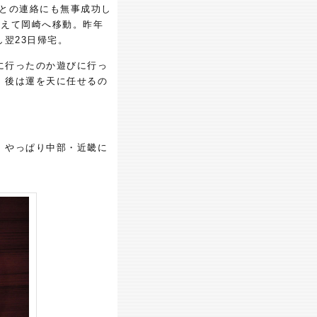
弟との連絡にも無事成功し
換えて岡崎へ移動。昨年
翌23日帰宅。
に行ったのか遊びに行っ
、後は運を天に任せるの
。やっぱり中部・近畿に