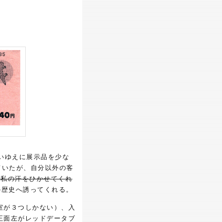
いゆえに展示品を少な
ていたが、自分以外の客
が私の汗をひかせてくれ
の歴史へ誘ってくれる。
室が３つしかない）、入
正面左がレッドデータブ