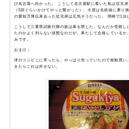
び名古屋へ向かった。 こうして名古屋駅に着いた私は従兄
（5回ぐらいかけてやっと繋がった）、今度は名鉄線に乗り
の愛知万博以来会った従兄弟は元気そうだった。 岡崎で1泊し
こうして三重県試験行脚の旅は幕を閉じた。なんだか受験し
たのかよく判らない状態なのだが。果たして合格しているか
みです。
おまけ：
津のコンビニに寄ったら、やっぱり売っていたので衝動買い
きたらこれは外せない。