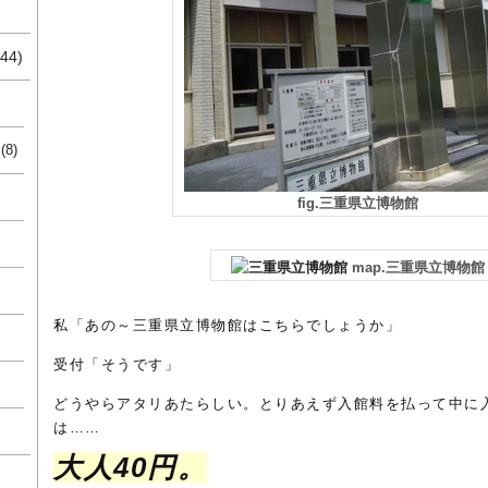
44)
(8)
fig.三重県立博物館
map.三重県立博物館
私「あの～三重県立博物館はこちらでしょうか」
受付「そうです」
どうやらアタリあたらしい。とりあえず入館料を払って中に
は……
大人40円。