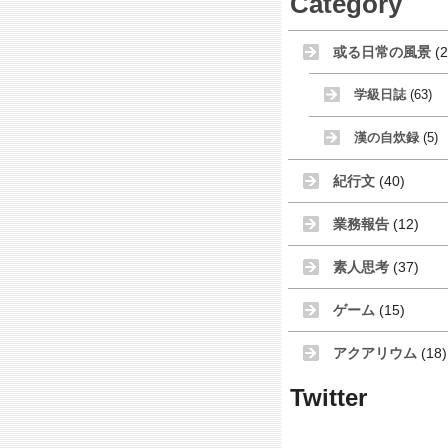
Category
或る日常の風景
(2
学級日誌
(63)
漢の自炊録
(5)
紀行文
(40)
業務報告
(12)
素人思考
(37)
ゲーム
(15)
アクアリウム
(18)
Twitter