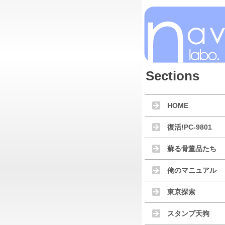
Sections
HOME
復活!PC-9801
蘇る骨董品たち
俺のマニュアル
東京探索
スタンプ天狗