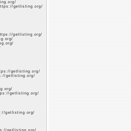
ing.org/
ps://getlisting.org/
ps://getlisting.org/
ng.org/
ng.org/
?
ps://getlisting.org/
//getlisting.org/
g.org/
s://getlisting.org/
://getlisting.org/
/
://getlisting.org/