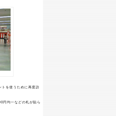
ントを使うために再度訪
00円均一などの札が貼ら