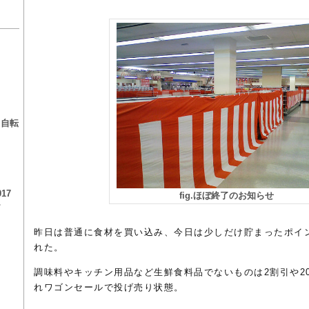
る
る自転
17
fig.ほぼ終了のお知らせ
チ
昨日は普通に食材を買い込み、今日は少しだけ貯まったポイ
れた。
調味料やキッチン用品など生鮮食料品でないものは2割引や2
れワゴンセールで投げ売り状態。