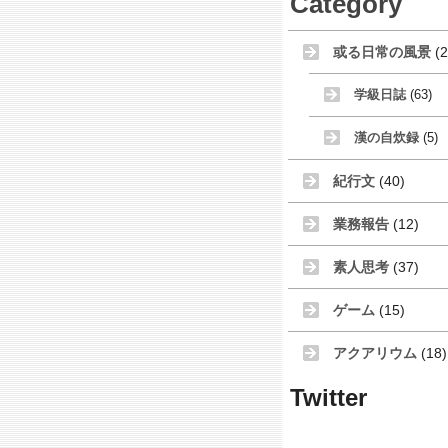
Category
或る日常の風景
(2
学級日誌
(63)
漢の自炊録
(5)
紀行文
(40)
業務報告
(12)
素人思考
(37)
ゲーム
(15)
アクアリウム
(18)
Twitter