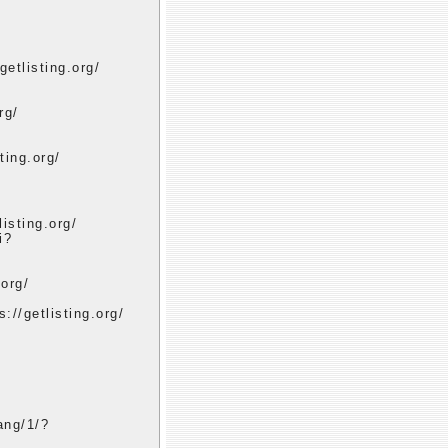
getlisting.org/
rg/
ting.org/
isting.org/
i?
.org/
://getlisting.org/
ang/1/?