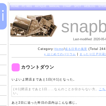
HOME
PC-9801
ANTIQUE
MANUAL
STAMP
SPOT
WEBLOG
SITE
snapb
Last-modified: 2020-05-
Category:
/
(Total 244
Home
或る日常の風景
|
« はじめてのバリウム
まったり江戸川花火
カウントダウン
いよいよ閉店まであと1日(※1)となった。
(※1)閉店まであと1日……なんのことか分からない方。
こち
い。
あと2日に迫った昨日の店内はこんな感じ。