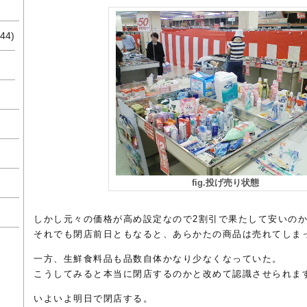
44)
fig.投げ売り状態
しかし元々の価格が高め設定なので2割引で果たして安いの
それでも閉店前日ともなると、あらかたの商品は売れてしま
一方、生鮮食料品も品数自体かなり少なくなっていた。
こうしてみると本当に閉店するのかと改めて認識させられま
いよいよ明日で閉店する。