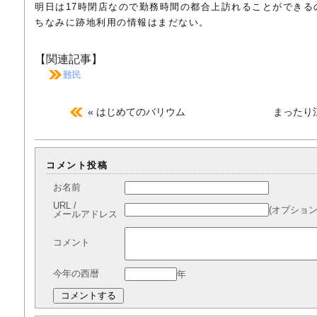
明日は17時閉店なので勤務時間の都合上訪れることができる
ちなみに跡地利用の情報はまだない。
【関連記事】
難民
« はじめてのバリウム
まったり
コメント投稿
お名前
URL /
(オプション
メールアドレス
コメント
今年の西暦
年