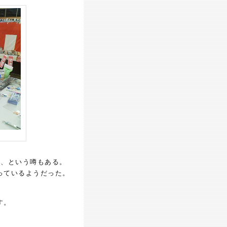
か、という噂もある。
っているようだった。
す。